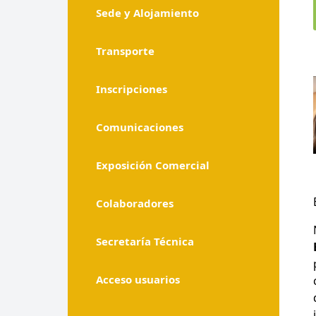
Sede y Alojamiento
Transporte
Inscripciones
Comunicaciones
Exposición Comercial
Colaboradores
Secretaría Técnica
Acceso usuarios