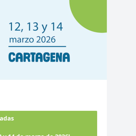
radas