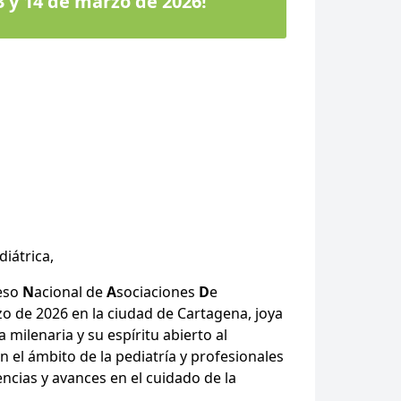
 y 14 de marzo de 2026!
iátrica,
eso
N
acional de
A
sociaciones
D
e
rzo de 2026 en la ciudad de Cartagena, joya
milenaria y su espíritu abierto al
 el ámbito de la pediatría y profesionales
ncias y avances en el cuidado de la