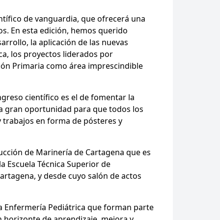
ífico de vanguardia, que ofrecerá una
os. En esta edición, hemos querido
arrollo, la aplicación de las nuevas
nica, los proyectos liderados por
ción Primaria como área imprescindible
reso científico es el de fomentar la
una gran oportunidad para que todos los
y trabajos en forma de pósteres y
trucción de Marinería de Cartagena que es
 la Escuela Técnica Superior de
 Cartagena, y desde cuyo salón de actos
la Enfermería Pediátrica que forman parte
 horizonte de aprendizaje, mejora y